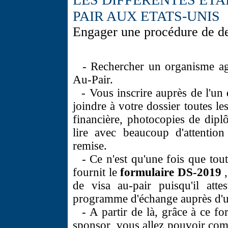
PAIR AUX ETATS-UNIS
Engager une procédure de de
- Rechercher un organisme agr
Au-Pair.
- Vous inscrire auprès de l'un
joindre à votre dossier toutes l
financière, photocopies de dip
lire avec beaucoup d'attentio
remise.
- Ce n'est qu'une fois que tou
fournit le
formulaire DS-2019
,
de visa au-pair puisqu'il atte
programme d'échange auprès d'u
- A partir de là, grâce à ce f
sponsor, vous allez pouvoir co