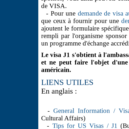
de VISA.
- Pour une
demande de visa a
que ceux à fournir pour une
de
ajoutent le formulaire spécifiq
rempli par l'organisme sponsor 
un programme d'échange accrédi
Le visa J1 s'obtient à l'ambas
et ne peut faire l'objet d'un
américain.
LIENS UTILES
En anglais :
-
General Information / Vis
Cultural Affairs)
-
Tips for US Visas / J1
(Bu