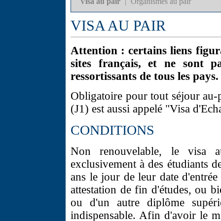
Visa au pair
|
Organismes au pair
VISA AU PAIR
Attention : certains liens figu
sites français, et ne sont p
ressortissants de tous les pays.
Obligatoire pour tout séjour au-
(J1) est aussi appelé "Visa d'Ec
CONDITIONS
Non renouvelable, le visa a
exclusivement à des étudiants d
ans le jour de leur date d'entrée
attestation de fin d'études, ou 
ou d'un autre diplôme supéri
indispensable. Afin d'avoir le 