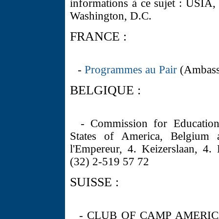
informations à ce sujet : USIA
Washington, D.C.
FRANCE :
-
Programmes au Pair
(Ambassa
BELGIQUE :
- Commission for Education
States of America, Belgium
l'Empereur, 4. Keizerslaan, 4.
(32) 2-519 57 72
SUISSE :
- CLUB OF CAMP AMERICA (