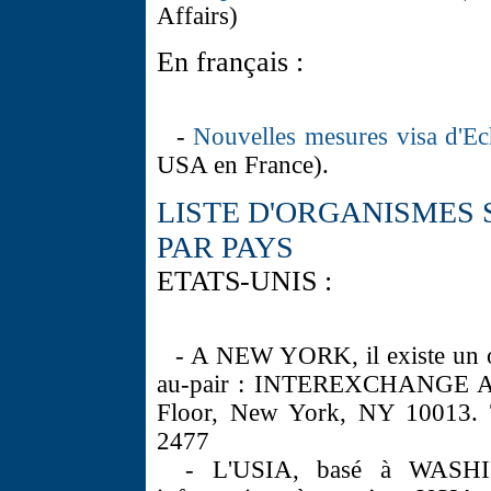
Affairs)
En français :
-
Nouvelles mesures visa d'Ec
USA en France).
LISTE D'ORGANISMES 
PAR PAYS
ETATS-UNIS :
- A NEW YORK, il existe un or
au-pair : INTEREXCHANGE AU
Floor, New York, NY 10013. T
2477
- L'USIA, basé à WASHIN