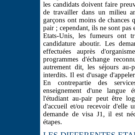
les candidats doivent faire preu
de travailler dans un milieu a
garçons ont moins de chances qu
pair ; cependant, ils ne sont pa
Etats-Unis, les fumeurs ont t
candidature aboutir. Les dema
effectuées auprès d'organisme
programmes d'échange reconn
autrement dit, les séjours au-
interdits. Il est d'usage d'appe
En contrepartie des servic
enseignement d'une langue ét
l'étudiant au-pair peut être lo
d'accueil et/ou recevoir d'elle 
demande de visa J1, il est néc
étapes.
LES DIFFERENTES ETA