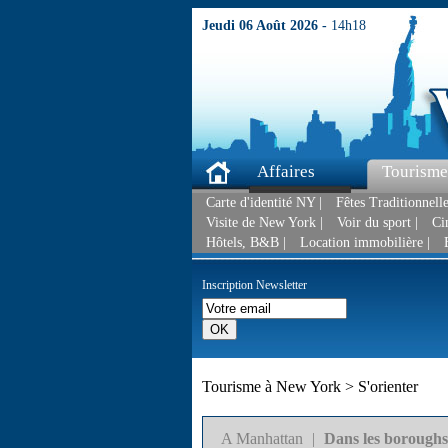
Jeudi 06 Août 2026 -
14h18
Affaires
Tourisme
Carte d'identité NY |
Fêtes Traditionnelle
Visite de New York |
Voir du sport |
Ci
Hôtels, B&B |
Location immobilière |
Inscription Newsletter
Tourisme à New York > S'orienter
A Manhattan
|
Dans les boroughs