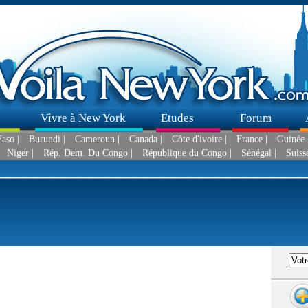
Vivre à New York
Etudes
Forum
aso |
Burundi |
Cameroun |
Canada |
Côte d'ivoire |
France |
Guinée 
Niger |
Rép. Dem. Du Congo |
République du Congo |
Sénégal |
Suisse