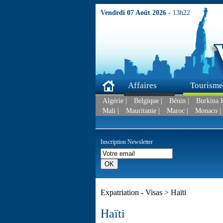
Vendrdi 07 Août 2026 -
13h22
Affaires
Tourisme
Algérie |
Belgique |
Bénin |
Burkina F
Mali |
Mauritanie |
Maroc |
Monaco |
Inscription Newsletter
Expatriation - Visas > Haïti
Haïti