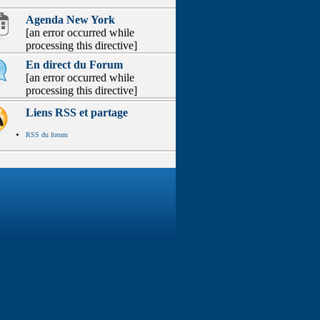
Agenda New York
[an error occurred while
processing this directive]
En direct du Forum
[an error occurred while
processing this directive]
Liens RSS et partage
RSS du forum