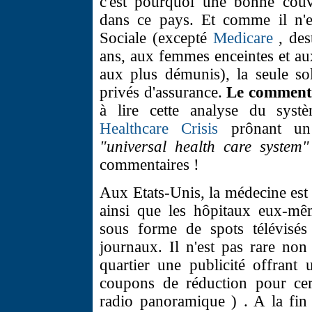
c'est pourquoi une bonne couve
dans ce pays. Et comme il n'e
Sociale (excepté
Medicare
, des
ans, aux femmes enceintes et au
aux plus démunis), la seule so
privés d'assurance.
Le commenta
à lire cette analyse du syst
Healthcare Crisis
prônant un 
"universal health care system"
commentaires !
Aux Etats-Unis, la médecine est
ainsi que les hôpitaux eux-mêm
sous forme de spots télévisés
journaux. Il n'est pas rare non
quartier une publicité offrant
coupons de réduction pour cert
radio panoramique ) . A la fin 