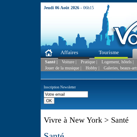
Jeudi 06 Août 2026 -
06h15
Affaires
Tourisme
Santé |
Voiture |
Pratique |
Logement, hôtels |
Jouer de la musique |
Hobby |
Galeries, beaux-arts
Inscription Newsletter
Vivre à New York > Santé
Santé