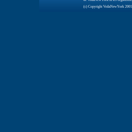
(c) Copyright VoilaNewYork 200