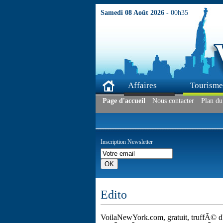
Samedi 08 Août 2026 -
00h35
Affaires
Tourisme
Page d'accueil
Nous contacter
Plan du 
Inscription Newsletter
Edito
VoilaNewYork.com, gratuit, truffÃ© d'i