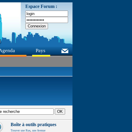
Espace Forum :
Agenda
Pays
Boîte à outils pratiques
Trouver une Rue
,
une Avenue