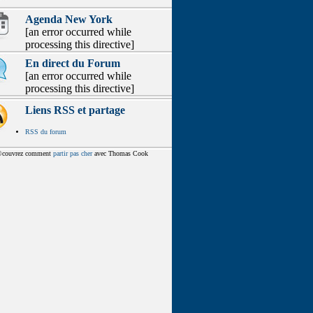
Agenda New York
[an error occurred while
processing this directive]
En direct du Forum
[an error occurred while
processing this directive]
Liens RSS et partage
RSS du forum
couvrez comment
partir pas cher
avec Thomas Cook