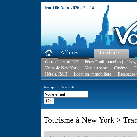
Jeudi 06 Août 2026 -
22h14
Affaires
Tourisme
Carte d'identité NY |
Fêtes Traditionnelles |
Usage
Visite de New York |
Voir du sport |
Cinéma |
T
Hôtels, B&B |
Location immobilière |
Escapades 
Inscription Newsletter
Tourisme à New York > Tran