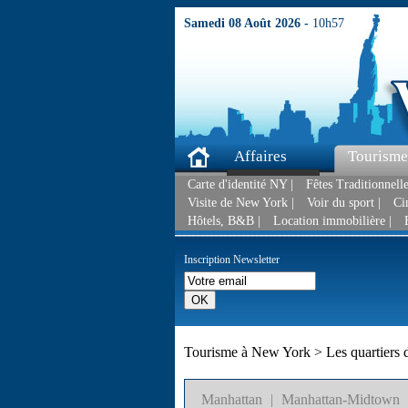
Samedi 08 Août 2026 -
10h57
Affaires
Tourisme
Carte d'identité NY |
Fêtes Traditionnelle
Visite de New York |
Voir du sport |
Ci
Hôtels, B&B |
Location immobilière |
Inscription Newsletter
Tourisme à New York > Les quartiers
Manhattan
|
Manhattan-Midtown