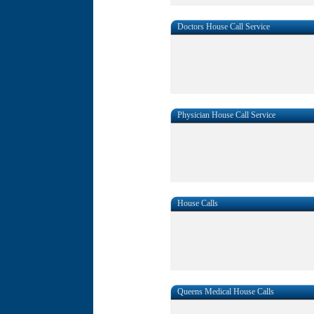
Doctors House Call Service
Physician House Call Service
House Calls
Queens Medical House Calls