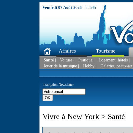
Vendrdi 07 Août 2026 -
22h45
Affaires
Tourisme
Santé |
Voiture |
Pratique |
Logement, hôtels |
Jouer de la musique |
Hobby |
Galeries, beaux-arts
Inscription Newsletter
Vivre à New York > Santé