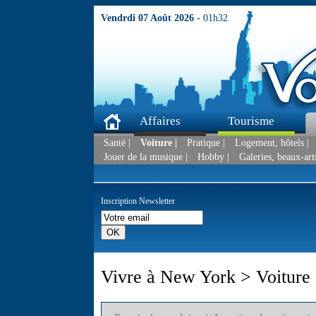
Vendrdi 07 Août 2026 -
01h32
Affaires
Tourisme
Santé |
Voiture |
Pratique |
Logement, hôtels |
Jouer de la musique |
Hobby |
Galeries, beaux-arts
Inscription Newsletter
Vivre à New York > Voiture