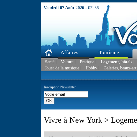
Vendrdi 07 Août 2026 -
02h56
Affaires
Tourisme
Santé |
Voiture |
Pratique |
Logement, hôtels |
Jouer de la musique |
Hobby |
Galeries, beaux-arts
Inscription Newsletter
Vivre à New York > Logemen