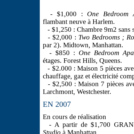
- $1,000 :
One Bedroom 
flambant neuve à Harlem.
- $1,250 : Chambre 9m2 sans sa
- $2,000 :
Two Bedrooms ; 
par 2). Midtown, Manhattan.
- $850 :
One Bedroom Apa
étages. Forest Hills, Queens.
- $2.000 : Maison 5 pièces av
chauffage, gaz et électricité comp
- $2,500 : Maison 7 pièces ave
Larchmont, Westchester.
EN 2007
En cours de réalisation
- A partir de $1,700 GRAN
Studio
à Manhattan