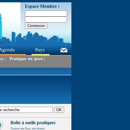
Espace Membre :
Agenda
Pays
ay |
Pratiquer un sport |
Boîte à outils pratiques
Trouver une Rue
,
une Avenue