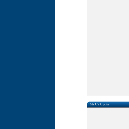
Mr C's Cycles