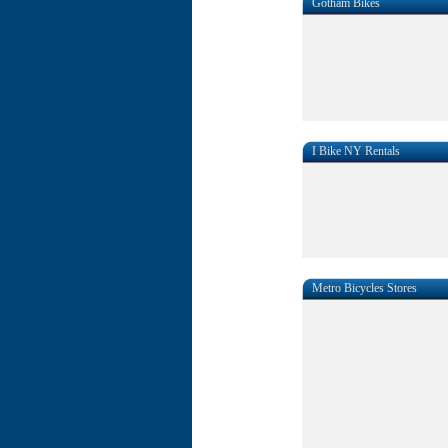
Gotham Bikes
I Bike NY Rentals
Metro Bicycles Stores