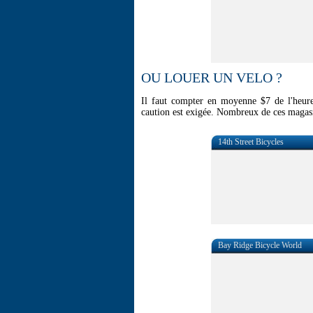
OU LOUER UN VELO ?
Il faut compter en moyenne $7 de l'heur
caution est exigée. Nombreux de ces magasi
14th Street Bicycles
Bay Ridge Bicycle World